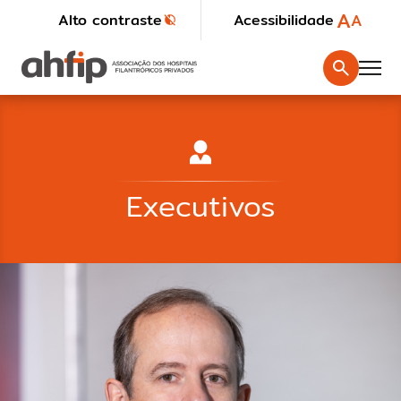
A
A
Alto contraste
Acessibilidade
Executivos