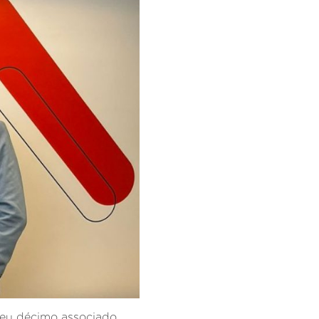
seu décimo associado