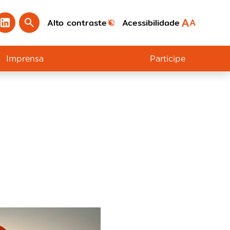
A
A
Alto contraste
Acessibilidade
Imprensa
Participe