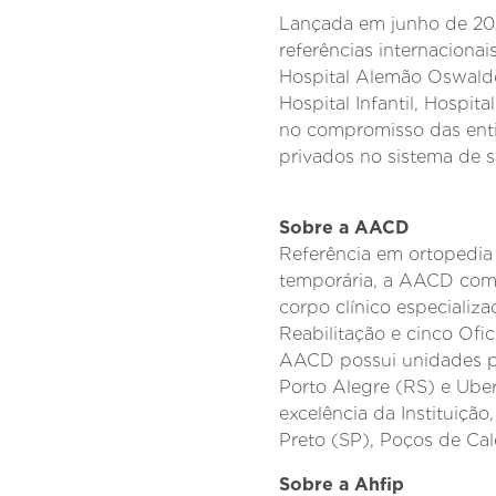
Lançada em junho de 202
referências internaciona
Hospital Alemão Oswaldo
Hospital Infantil, Hospi
no compromisso das entid
privados no sistema de s
Sobre a AACD
Referência em ortopedia
temporária, a AACD comp
corpo clínico especializ
Reabilitação e cinco Ofi
AACD possui unidades pr
Porto Alegre (RS) e Ube
excelência da Instituição
Preto (SP), Poços de Cal
Sobre a Ahfip