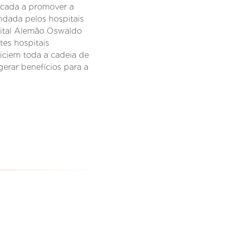
icada a promover a
undada pelos hospitais
pital Alemão Oswaldo
tes hospitais
ficiem toda a cadeia de
gerar benefícios para a