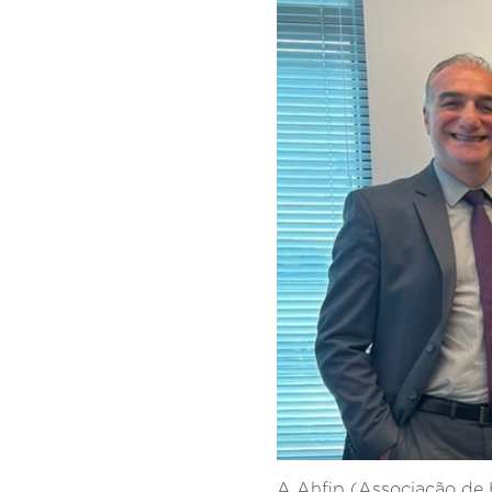
A Ahfip (Associação de 