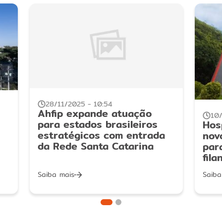
28/11/2025 - 10:54
Ahfip expande atuação
10
para estados brasileiros
Hos
estratégicos com entrada
nov
da Rede Santa Catarina
par
fila
Saiba mais
Saiba