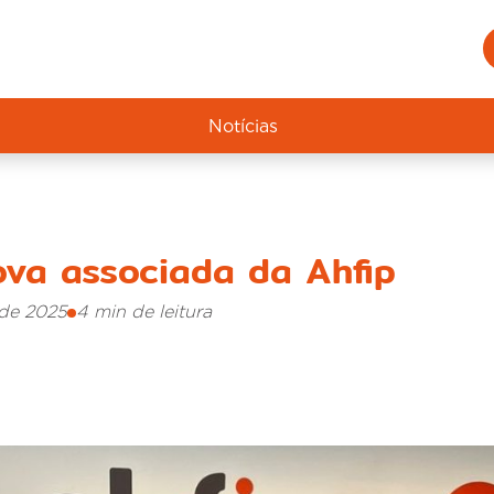
Notícias
va associada da Ahfip
 de 2025
4 min de leitura