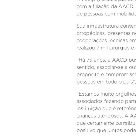
com a filiação da AACD. 
de pessoas com mobilida
Sua infraestrutura contem
ortopédicas, presentes 
cooperações técnicas em 
realizou 7 mil cirurgias 
“Há 75 anos, a AACD busc
sentido, associar-se a ou
propósito e compromisso
pessoas em todo o país”
“Estamos muito orgulhos
associados fazendo part
instituição que é referê
crianças até idosos. A A
que certamente contribui
positivo que juntos pode