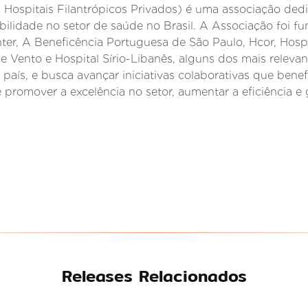
 Hospitais Filantrópicos Privados) é uma associação ded
bilidade no setor de saúde no Brasil. A Associação foi f
er, A Beneficência Portuguesa de São Paulo, Hcor, Hos
e Vento e Hospital Sírio-Libanês, alguns dos mais relevan
 país, e busca avançar iniciativas colaborativas que bene
 promover a excelência no setor, aumentar a eficiência e 
Releases Relacionados