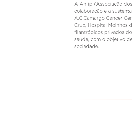
A Ahfip (Associação dos
colaboração e a sustenta
A.C.Camargo Cancer Cent
Cruz, Hospital Moinhos d
filantrópicos privados do
saúde, com o objetivo de
sociedade.