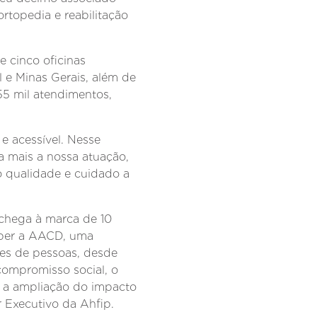
rtopedia e reabilitação
e cinco oficinas
 e Minas Gerais, além de
55 mil atendimentos,
e acessível. Nesse
da mais a nossa atuação,
o qualidade e cuidado a
chega à marca de 10
eber a AACD, uma
res de pessoas, desde
compromisso social, o
a a ampliação do impacto
 Executivo da Ahfip.