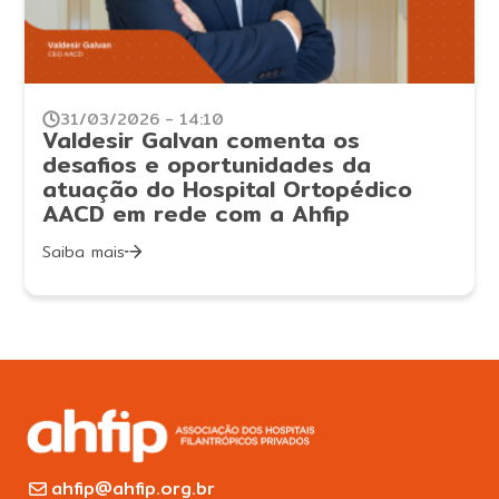
31/03/2026 - 14:10
Valdesir Galvan comenta os
desafios e oportunidades da
atuação do Hospital Ortopédico
AACD em rede com a Ahfip
Saiba mais
ahfip@ahfip.org.br