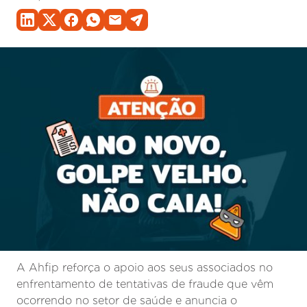
A Ahfip reforça o apoio aos seus associados no
enfrentamento de tentativas de fraude que vêm
ocorrendo no setor de saúde e anuncia o