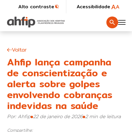
A
A
Alto contraste
Acessibilidade
Voltar
Ahfip lança campanha
de conscientização e
alerta sobre golpes
envolvendo cobranças
indevidas na saúde
Por: Ahfip
22 de janeiro de 2026
2 min de leitura
Compartilhe: