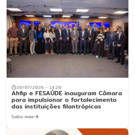
30/07/2026 - 14:20
Ahfip e FESAÚDE inauguram Câmara
para impulsionar o fortalecimento
das instituições filantrópicas
Saiba mais