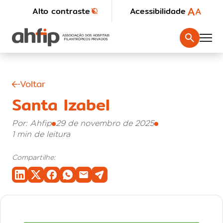
A
A
Alto contraste
Acessibilidade
Voltar
Santa Izabel
Por: Ahfip
29 de novembro de 2025
1 min de leitura
Compartilhe: