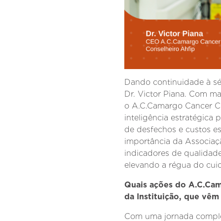
Dando continuidade à sé
Dr. Victor Piana. Com ma
o A.C.Camargo Cancer Cen
inteligência estratégica 
de desfechos e custos es
importância da Associaç
indicadores de qualidade
elevando a régua do cuid
Quais ações do A.C.Cam
da Instituição, que vê
Com uma jornada complet