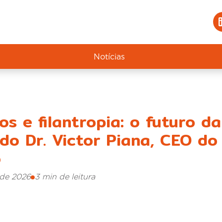
Notícias
s e filantropia: o futuro d
do Dr. Victor Piana, CEO do
o
de 2026
3 min de leitura