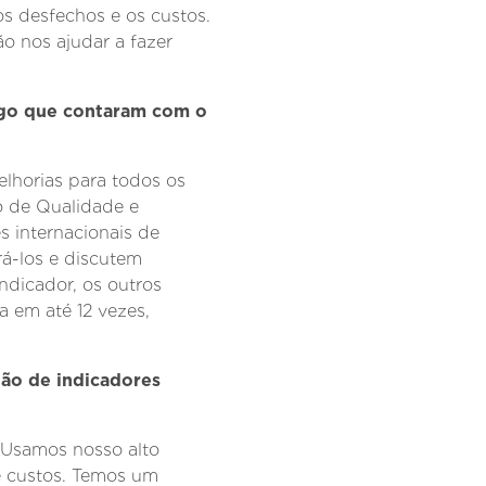
os desfechos e os custos.
o nos ajudar a fazer
argo que contaram com o
lhorias para todos os
o de Qualidade e
s internacionais de
rá-los e discutem
ndicador, os outros
a em até 12 vezes,
tão de indicadores
 Usamos nosso alto
e custos. Temos um