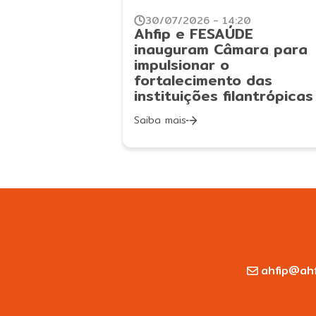
30/07/2026 - 14:20
Ahfip e FESAÚDE
inauguram Câmara para
impulsionar o
fortalecimento das
instituições filantrópicas
Saiba mais
ahfip@ahf