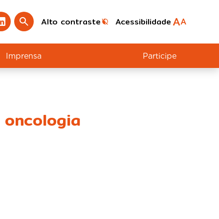
A
A
Alto contraste
Acessibilidade
Imprensa
Participe
a oncologia