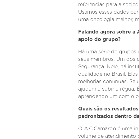
referências para a socie
Usamos esses dados para 
uma oncologia melhor, ma
Falando agora sobre a 
apoio do grupo?
Há uma série de grupos 
seus membros. Um dos qu
Segurança. Nele, há insti
qualidade no Brasil. Ela
melhorias contínuas. Se 
ajudam a subir a régua. É
aprendendo um com o ou
Quais são os resultado
padronizados dentro da
O A.C.Camargo é uma ins
volume de atendimento p