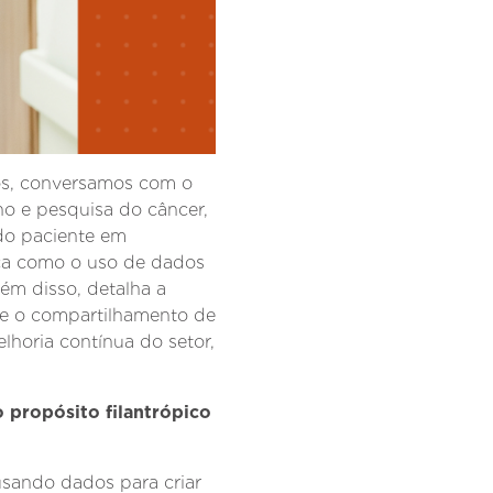
dos, conversamos com o
no e pesquisa do câncer,
 do paciente em
lica como o uso de dados
ém disso, detalha a
ue o compartilhamento de
lhoria contínua do setor,
 propósito filantrópico
usando dados para criar