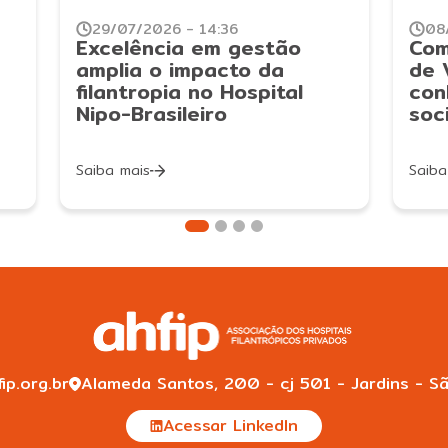
29/07/2026 - 14:36
08
Excelência em gestão
Com
amplia o impacto da
de 
filantropia no Hospital
con
Nipo-Brasileiro
soc
Saiba mais
Saiba
ip.org.br
Alameda Santos, 200 - cj 501 - Jardins - Sã
Acessar LinkedIn